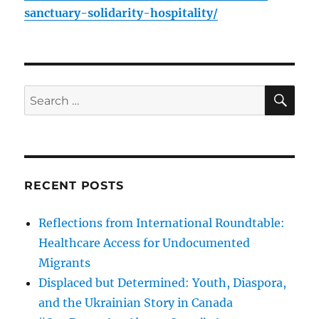
sanctuary-solidarity-hospitality/
SE
Search
for:
RECENT POSTS
Reflections from International Roundtable:
Healthcare Access for Undocumented
Migrants
Displaced but Determined: Youth, Diaspora,
and the Ukrainian Story in Canada