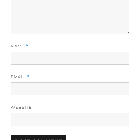
NAME
*
EMAIL
*
WEBSITE